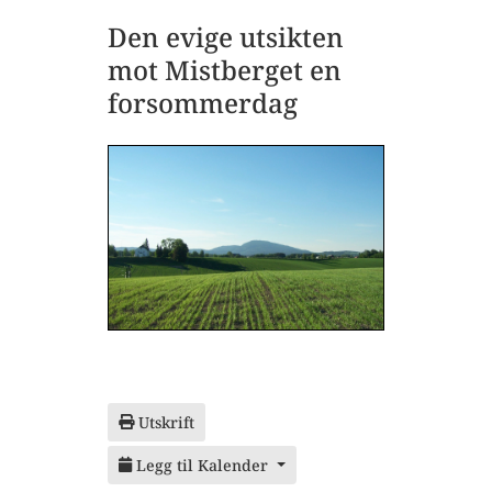
Den evige utsikten
mot Mistberget en
forsommerdag
Utskrift
Legg til Kalender