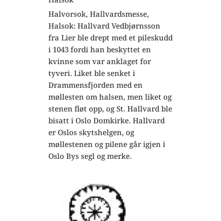
Halvorsok, Hallvardsmesse,
Halsok: Hallvard Vedbjørnsson
fra Lier ble drept med et pileskudd
i 1043 fordi han beskyttet en
kvinne som var anklaget for
tyveri. Liket ble senket i
Drammensfjorden med en
møllesten om halsen, men liket og
stenen fløt opp, og St. Hallvard ble
bisatt i Oslo Domkirke. Hallvard
er Oslos skytshelgen, og
møllestenen og pilene går igjen i
Oslo Bys segl og merke.