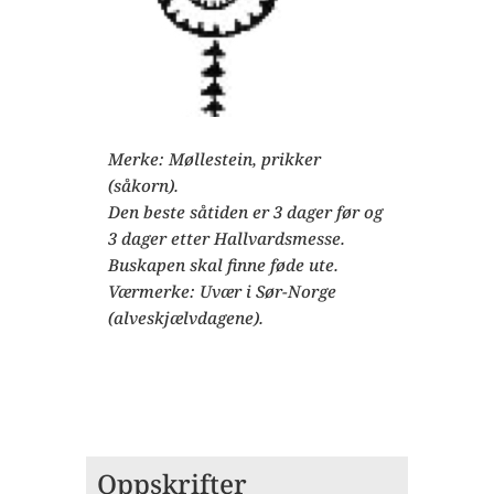
Merke: Møllestein, prikker
(såkorn).
Den beste såtiden er 3 dager før og
3 dager etter Hallvardsmesse.
Buskapen skal finne føde ute.
Værmerke: Uvær i Sør-Norge
(alveskjælvdagene).
Oppskrifter