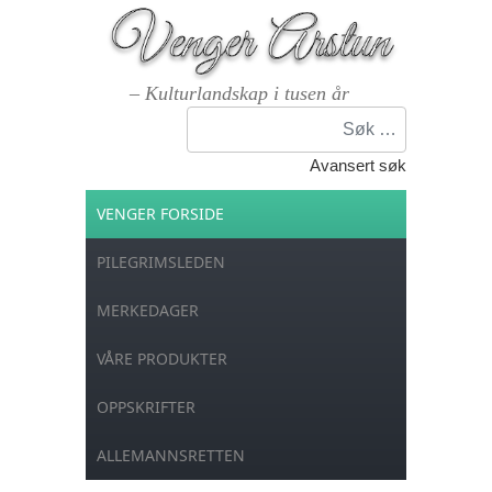
– Kulturlandskap i tusen år
Søk
Avansert søk
VENGER FORSIDE
PILEGRIMSLEDEN
MERKEDAGER
VÅRE PRODUKTER
OPPSKRIFTER
ALLEMANNSRETTEN