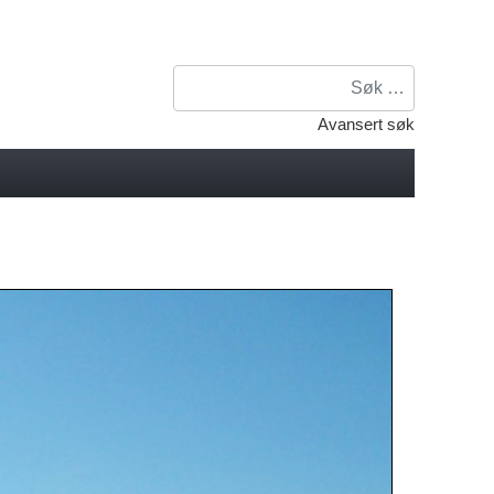
Søk
Avansert søk