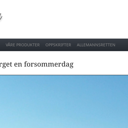
VÅRE PRODUKTER
OPPSKRIFTER
ALLEMANNSRETTEN
erget en forsommerdag