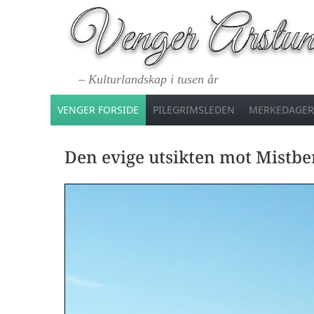
– Kulturlandskap i tusen år
VENGER FORSIDE
PILEGRIMSLEDEN
MERKEDAGER
Den evige utsikten mot Mistb