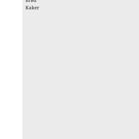
Brød
Kaker