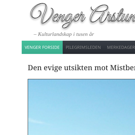
– Kulturlandskap i tusen år
VENGER FORSIDE
PILEGRIMSLEDEN
MERKEDAGER
Den evige utsikten mot Mistb