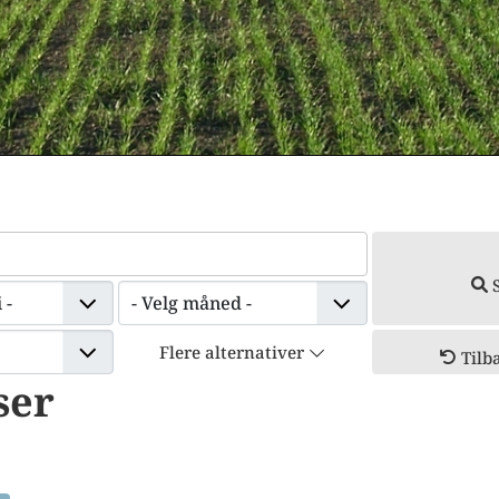
Flere alternativer
Tilba
ser