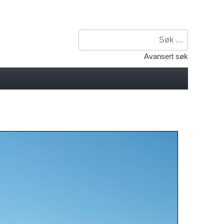
Søk
Avansert søk