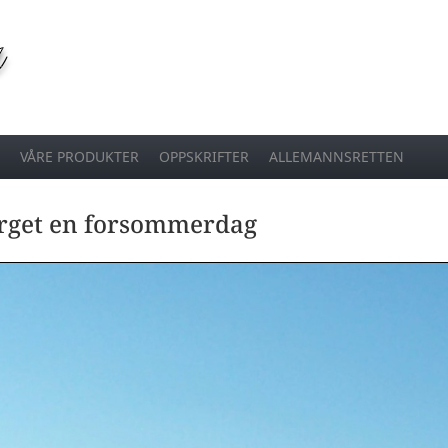
VÅRE PRODUKTER
OPPSKRIFTER
ALLEMANNSRETTEN
erget en forsommerdag