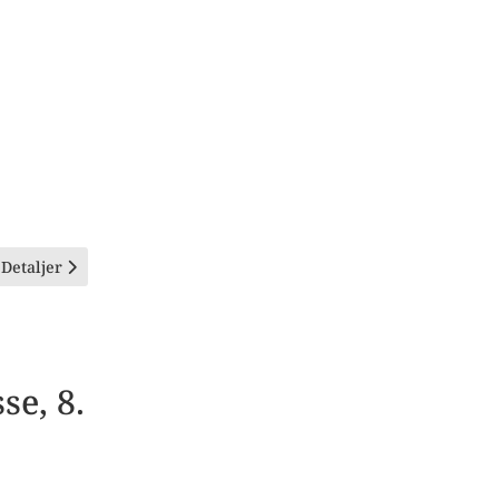
Detaljer
e, 8.