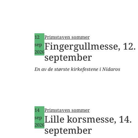
12
Primstaven sommer
Fingergullmesse, 12.
sep
2026
september
En av de største kirkefestene i Nidaros
14
Primstaven sommer
Lille korsmesse, 14.
sep
2026
september