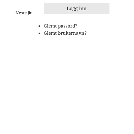
Logg inn
Neste
Glemt passord?
Glemt brukernavn?