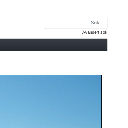
Søk
Avansert søk