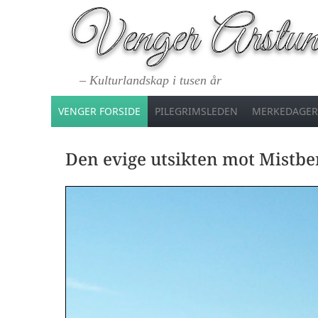
– Kulturlandskap i tusen år
VENGER FORSIDE
PILEGRIMSLEDEN
MERKEDAGER
Den evige utsikten mot Mistb