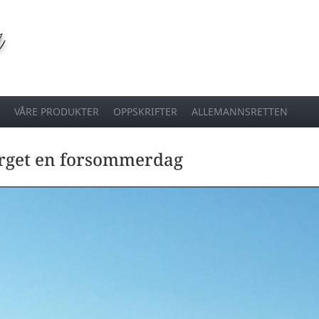
VÅRE PRODUKTER
OPPSKRIFTER
ALLEMANNSRETTEN
erget en forsommerdag